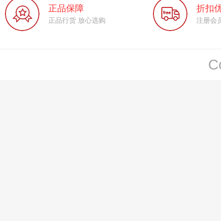
正品保障
折扣
正品行货 放心选购
注册会员
C