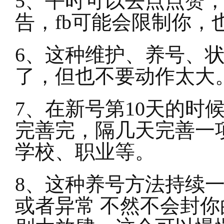
5
、平时可以去点点赞，
告，fb可能会限制你，
6
、这种维护、养号、状
了，但也不要动作太大
7
、在新号第10天的时
完善完，隔几天完善一
学校、职业等。
8
、这种养号方法持续
或者异常 不然不会封