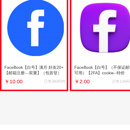
FaceBook【白号】满月 好友20+
FaceBook【白号】（不保证
【邮箱注册---双重】（包首登）
可用）【2FA】cookie--特价
￥
10.00
￥
2.00
已售38083件
已售1344