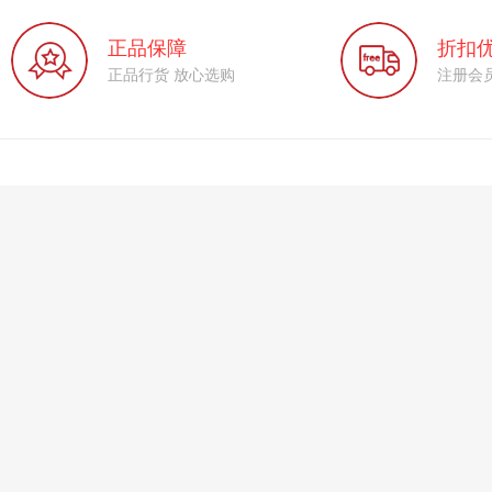
正品保障
折扣
正品行货 放心选购
注册会员