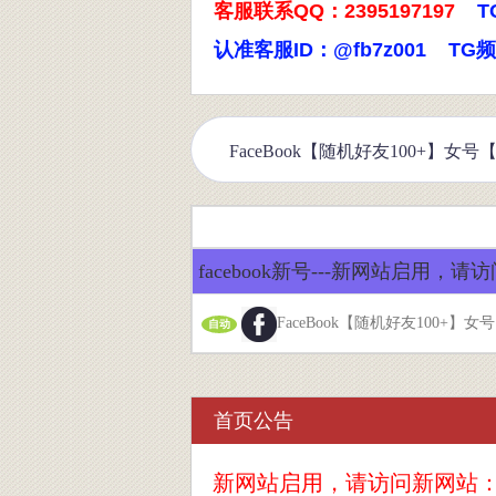
客服联系QQ：2395197197
T
认准客服ID：@fb7z001 TG
facebook新号---新网站启用，请访问
FaceBook【随机好友100+】
自动
首页公告
新网站启用，请访问新网站