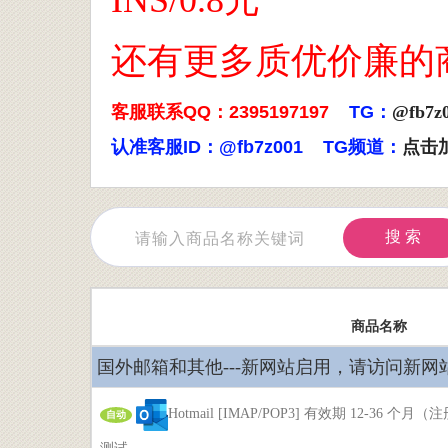
INS/0.8元
还有更多质优价廉的
客服联系QQ：2395197197
TG：
@fb7z
认准客服ID：@fb7z001 TG频道：
点击
搜 索
商品名称
国外邮箱和其他---新网站启用，请访问新网站 ss
Hotmail [IMAP/POP3] 有效期 12-36 
自动