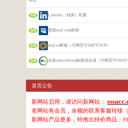
测试
Linkedin（领英）双重
自动
美国mail.com邮箱
自动
mail.ru邮箱（可网页可SMTP/POP）
自动
全新inbox\bk\list邮箱混合域（可网页可SM
自动
首页公告
sssacc
新网站启用，请访问新网站：
老网站有会员，余额的联系客服转移
新网站产品更多，特推出特价商品：FB/1