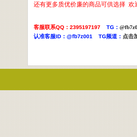
还有更多质优价廉的商品可供选择 欢
客服联系QQ：2395197197
TG：
@fb7z
认准客服ID：@fb7z001 TG频道：
点击